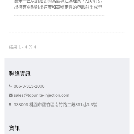
鑫禾一直以對細節的高度專注為理念，成功打造
出擁有卓越射出速度和高穩定性的塑膠射出成型
機。在射出結構方面，我們採用雙缸射出，並搭
配德國力士樂的控制元件，進行壓力和位移的即
時回饋，為您提供最穩定和高效的產品輸出。
結果 1 - 4 的 4
聯絡資訊
886-3-313-1008
sales@topunite-injection.com
338006 桃園市蘆竹區南竹路二段361巷3-3號
資訊