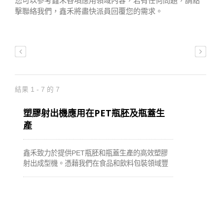
您可以參考鑫禾各項應用領域內容，若有任何問題，請點
擊聯絡我們，鑫禾將盡快派員回覆您的需求。
結果 1 - 7 的 7
塑膠射出機應用在PET瓶胚及瓶蓋生
產
鑫禾致力於提供PET瓶胚和瓶蓋生產的高效塑膠
射出成型機。憑藉我們在食品和飲料包裝領域豐
富的實戰經驗，我們為客戶提供全方位的射出成
型解決方案，協助優化產線，實現卓越的生產效
能，助您躍居同業領先地位，創造更為豐厚的營
收峰值。