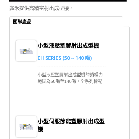
鑫禾提供高精密射出成型機。
關聯產品
小型液壓塑膠射出成型機
EH SERIES (50 ~ 140 噸)
小型液壓塑膠射出成型機的鎖模力
範圍為50噸至140噸，全系列標配
力士樂比例壓力及比例流量閥，並
配備Lvdt回授的電液控制系統。這
套控制系統具有高靈敏度的壓力及
流量反應，能夠快速且穩定地實現
用戶設定的每個階段命令並進行切
小型伺服節能塑膠射出成型
換，這對於生產外觀件和結構件的
調整非常有優勢。液壓動力源來自
機
專為射出機設計的感應馬達和進口