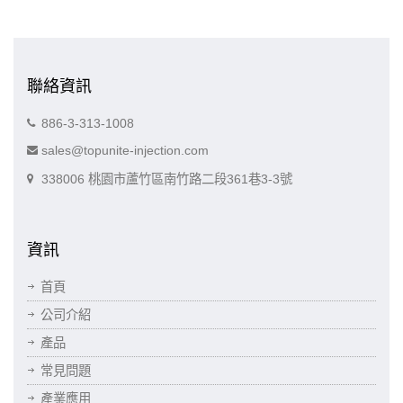
聯絡資訊
886-3-313-1008
sales@topunite-injection.com
338006 桃園市蘆竹區南竹路二段361巷3-3號
資訊
首頁
公司介紹
產品
常見問題
產業應用