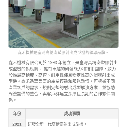
鑫禾機械是臺灣高精密塑膠射出成型機的領導品牌。
鑫禾機械有限公司於 1993 年創立，是臺灣高精密塑膠射出
成型機的供應商。 擁有卓越的研發能力和技術團隊，致力
於推展高精度、高速、耐用性佳且穩定性高的塑膠射出成
型機。鑫禾憑藉豐富的產業經驗和服務熱情，可根據不同
產業客戶的需求，規劃完整的射出成型解決方案，並協助
周邊設備的整合，與客戶群建立深厚且長期的合作夥伴關
係。
年份
成功事蹟
2021
研發全新一代高精密射出成型機。