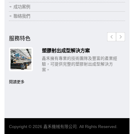
成功案例
聯絡我們
服務特色
塑膠射出成型解決方案
鑫禾擁有專業的技術團隊及豐富的產業經
驗，可提供完整的塑膠射出成型解決方
案。
競
閱讀更多
閱
Copyright © 2026
鑫禾機械有限公司
. All Rights Reserved.