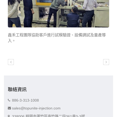
鑫禾工程團隊協助客戶進行試模驗證、設備調試及量產導
入。
聯絡資訊
886-3-313-1008
sales@topunite-injection.com
338006 桃園市蘆竹區南竹路二段361巷3-3號