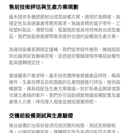
售前技術評估與生產方案規劃
鑫禾提供多種塑膠射出成型設備方案，適用於高精度、高
穩定性及高速量產等應用需求。無論是精密電子零件、工
程塑料製品、薄壁包裝、瓶蓋瓶胚或其他特殊射出成型產
品，我們皆能根據實際需求提供合適的設備與生產方案。
為確保設備長期穩定運轉，我們從零組件選用、機械組裝
到出廠測試皆嚴格控管，並透過完整驗證程序確認設備性
能與運轉穩定性。
當接獲客戶需求時，鑫禾技術團隊會根據產品特性、模具
條件、生產目標及目前面臨的生產問題進行評估，提供設
備選型、模具搭配及生產方案建議。對於新產品開發或首
次建立產線的客戶，我們亦可協助規劃周邊設備配置及量
產導入方案，降低導入風險並縮短建置時間。
交機前設備測試與生產驗證
每台設備於出貨前皆須完成完整的組裝、測試及檢驗程
序，以確認設備性能、運轉穩定性及各項功能符合要求。