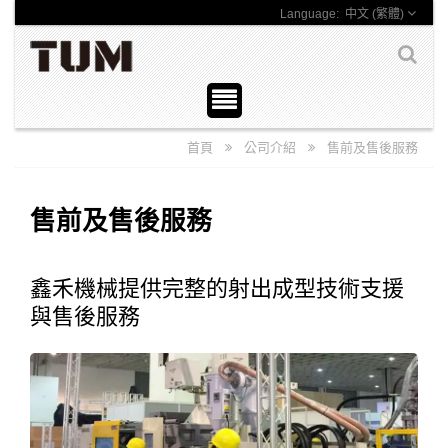
中文 (繁體)
首頁
公司介紹
售前及售後服務
售前及售後服務
鑫禾機械提供完整的射出成型技術支援
與售後服務