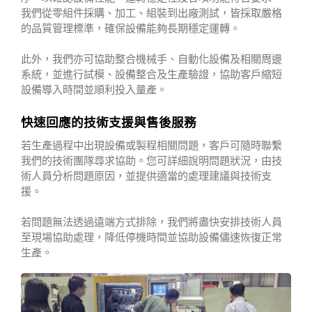
我們從零組件採購、加工、組裝到出廠測試，皆採取嚴格
的品質管理標準，確保設備能夠長期穩定運轉。
此外，我們亦可協助整合機械手、自動化設備及相關周邊
系統，並進行試模、設備整合及生產驗證，協助客戶縮短
設備導入時間並順利投入量產。
快速回應的技術支援與售後服務
若生產過程中出現設備或製程相關問題，客戶可隨時聯繫
我們的技術團隊尋求協助。您可詳細說明問題狀況，由技
術人員分析問題原因，並提供適當的處理建議與技術支
援。
若問題無法透過遠端方式排除，我們將盡快安排技術人員
至現場協助處理，降低停機時間並協助設備儘速恢復正常
生產。