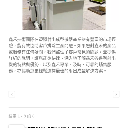
鑫禾技術團隊在塑膠射出成型機器產業擁有豐富的市場經
驗，能有效協助客戶排除生產問題。如果您對鑫禾的產品
或服務有任何疑問，我們整理了客戶常見的問題，並提供
詳細的說明，讓您能夠快速、深入地了解鑫禾各系列射出
機的特點與優勢，以及鑫禾專業、及時、可靠的銷售服
務，亦協助您更輕鬆選擇最佳的射出成型解決方案。
結果 1 - 8 的 8