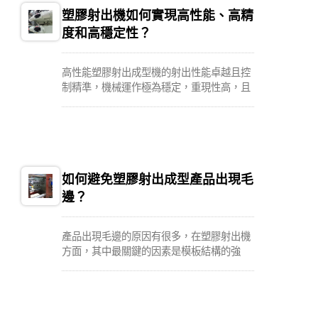
塑膠射出機如何實現高性能、高精
度和高穩定性？
高性能塑膠射出成型機的射出性能卓越且控
制精準，機械運作極為穩定，重現性高，且
維修率低，使用壽命長，不僅能充分滿足各
產業的生產需求，也能降低生產成本。
如何避免塑膠射出成型產品出現毛
邊？
產品出現毛邊的原因有很多，在塑膠射出機
方面，其中最關鍵的因素是模板結構的強
度。如果模板和曲肘的強度不足以抵抗射出
壓力，當模板變形或翹曲時，可能會產生間
隙。這種間隙會導致熔化的塑料洩漏，最終
導致產品出現毛邊。因此，確保模板結構的