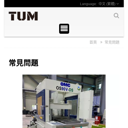
中文 (繁體)
首頁
常見問題
常見問題