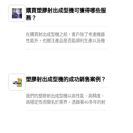
強度足夠是非常重要的，以確保生產過程中
購買塑膠射出成型機可獲得哪些服
的穩定性和品質。
務？
在購買射出成型機之前，客戶除了考慮機器
性能外，也關注產品是否能順利生產以及機
器操作是否人性化。同時，對於生產中可能
出現的問題，客戶希望能有快速支援和專業
協助的維修團隊。我們完全理解這些顧慮，
因此在客戶購買射出機後，我們將立即啟動
顧問式團隊服務。這包括支援問題解決、整
塑膠射出成型機的成功銷售案例？
合整廠產線設備（如機械手、模具、模內貼
等），並進行協調運作測試，以確保各設備
之間能夠完美集成。當客戶收到設備後，即
我們的塑膠射出成型機以高性能、高精度、
可迅速啟動生產，確保生產過程順利且高
高穩定性而聞名於業界。憑藉著40多年的射
效。
出成型產業經驗，我們累積了堅實的實務經
驗和卓越的機械技術。我們不僅是台灣射出
成型機領導品牌，更將市場拓展至世界各
地。