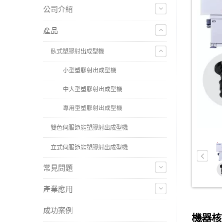
公司介紹
產品
臥式塑膠射出成型機
小型塑膠射出成型機
中大型塑膠射出成型機
專用型塑膠射出成型機
雙色伺服節能塑膠射出成型機
立式伺服節能塑膠射出成型機
常見問題
產業應用
成功案例
機器核