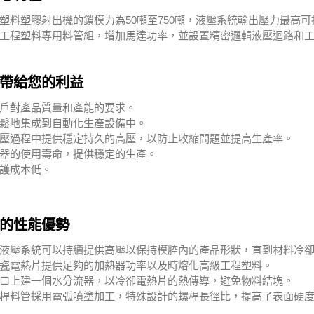
塑料塑膠射出機的鎖模力為50噸至750噸，液壓系統輸出壓力最高可提
工程塑料專用料管組，增加馬達功率，並設置精密邏輯液壓迴路和
帶給您的利益
戶對產品質量和產能的要求。
鬆地集成到自動化生產設備中。
壓過程中提供穩定持久的高壓，以防止收縮問題並提高生產率。
器的使用壽命，提供穩定的生產。
護成本低。
的性能優勢
液壓系統可以持續提供高壓以保持模腔內的產品形狀，直到材料冷
瓷電熱片提供足夠的加熱器功率以及時熔化高級工程塑料。
口上建一個水分流器，以冷卻電熱片的熱傳導，避免物料結塊。
桿料管採用電弧噴塗加工，特殊設計的螺桿長徑比，提高了表面硬