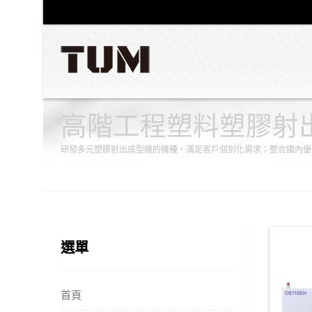
高階工程塑料塑膠射
研發多元塑膠射出成型機的機種，滿足客戶個別化需求；整合國內優
選單
首頁