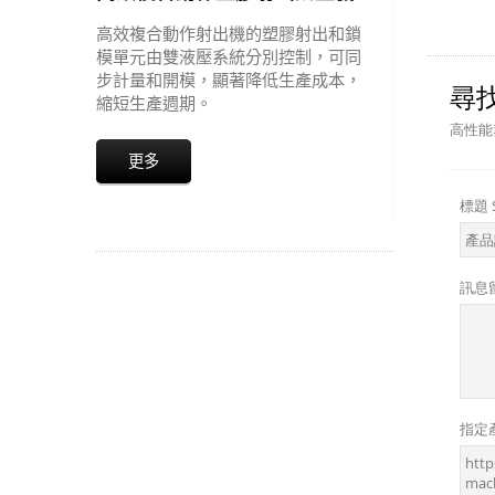
高效複合動作射出機的塑膠射出和鎖
模單元由雙液壓系統分別控制，可同
步計量和開模，顯著降低生產成本，
縮短生產週期。
更多