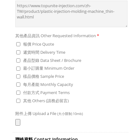
其他產品資訊 Other Requested Information
*
報價 Price Quote
遞貨時間 Delivery Time
產品型錄 Data Sheet / Brochure
最小訂購量 Minimum Order
樣品價格 Sample Price
每月產能 Monthly Capacity
付款方式 Payment Terms
其他 Others (請務必留言)
附件上傳 Upload a File
(大小限制:10mb)
聯絡資料 Contact Information