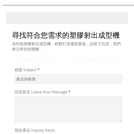
尋找符合您需求的塑膠射出成型機
高性能塑膠射出成型機，輕鬆打造優質產線，請留下訊息，我們
將立即與您聯繫。
標題 Subject
*
訊息留言 Leave Your Message
*
指定產品 Inquiry Items