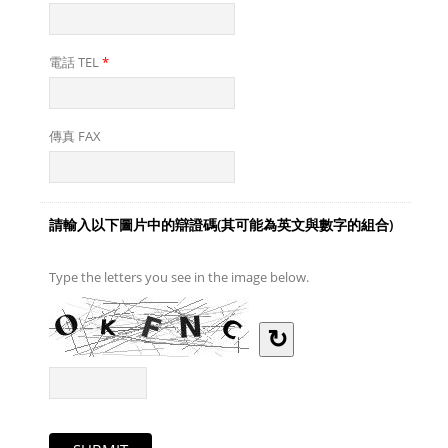
電話 TEL
*
傳真 FAX
請輸入以下圖片中的辯證碼(其可能為英文與數字的組合)
Type the letters you see in the image below.
↻