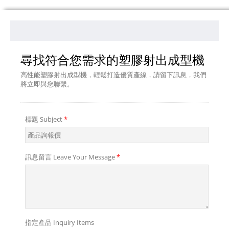
尋找符合您需求的塑膠射出成型機
高性能塑膠射出成型機，輕鬆打造優質產線，請留下訊息，我們
將立即與您聯繫。
標題 Subject
*
訊息留言 Leave Your Message
*
指定產品 Inquiry Items