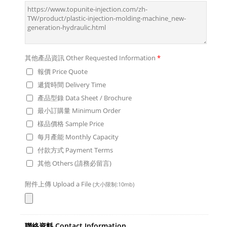
其他產品資訊 Other Requested Information
*
報價 Price Quote
遞貨時間 Delivery Time
產品型錄 Data Sheet / Brochure
最小訂購量 Minimum Order
樣品價格 Sample Price
每月產能 Monthly Capacity
付款方式 Payment Terms
其他 Others (請務必留言)
附件上傳 Upload a File
(大小限制:10mb)
聯絡資料 Contact Information