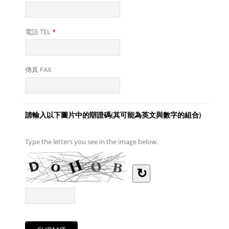
電話 TEL
*
傳真 FAX
請輸入以下圖片中的辯證碼(其可能為英文與數字的組合)
Type the letters you see in the image below.
↻