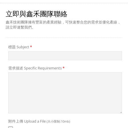
立即與鑫禾團隊聯絡
鑫禾技術團隊擁有豐富的產業經驗，可快速整合您的需求並優化產線，
請立即連繫我們。
標題 Subject
*
需求描述 Specific Requirements
*
附件上傳 Upload a File
(大小限制:10mb)