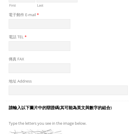
First
Last
電子郵件 E-mail
*
電話 TEL
*
傳真 FAX
地址 Address
請輸入以下圖片中的辯證碼(其可能為英文與數字的組合)
Type the letters you see in the image below.